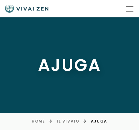
AJUGA
HOME
IL VIVAIO
AJUGA