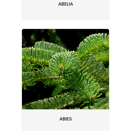
ABELIA
ABIES