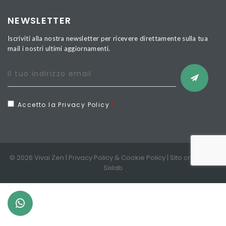
NEWSLETTER
Iscriviti alla nostra newsletter per ricevere direttamente sulla tua
mail i nostri ultimi aggiornamenti.
Accetto la Privacy Policy
© 2026 Vivai Zen |
Privacy Policy
&
Cookie Policy
| Sito creato da
Sixlab