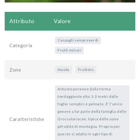
Attributo
Valore
Cespugli sempreverdi
Categoria
Frutti minori
Zone
Aiuola
Frutteto
Arbusto perenne dalla forma
tondeggiante alto 1-2 metri dalle
foglie semplici e palmate. E' l'unico
genere a far parte della famiglia delle
Caratteristiche
Grossulariacee, tipica delle zone
pifredde di montagna. Proprio per
questo si adatta in ogni tipo di