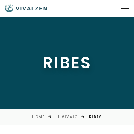
RIBES
HOME
IL VIVAIO
RIBES