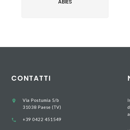
ABIES
CONTATTI
Via Postumia 5/b
I
31038 Paese (TV)
d
a
+39 0422 451549