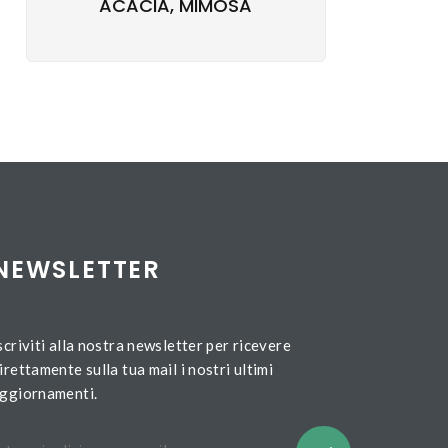
ACACIA, MIMOSA
NEWSLETTER
scriviti alla nostra newsletter per ricevere
irettamente sulla tua mail i nostri ultimi
ggiornamenti.