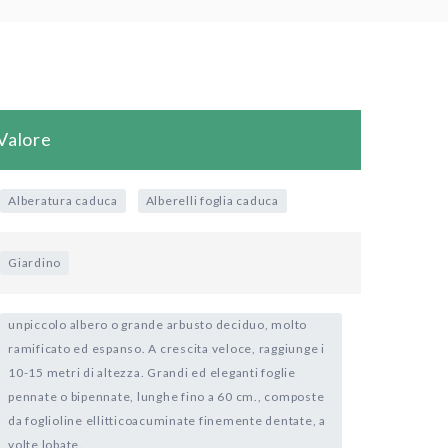
Valore
Alberatura caduca
Alberelli foglia caduca
Giardino
unpiccolo albero o grande arbusto deciduo, molto
ramificato ed espanso. A crescita veloce, raggiunge i
10-15 metri di altezza. Grandi ed eleganti foglie
pennate o bipennate, lunghe fino a 60 cm., composte
da foglioline ellitticoacuminate finemente dentate, a
volte lobate.