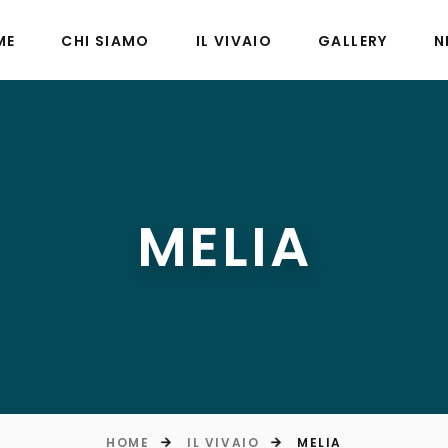
ME
CHI SIAMO
IL VIVAIO
GALLERY
N
MELIA
HOME
IL VIVAIO
MELIA