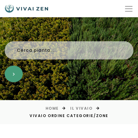
Cerca pianta...
HOME
IL VIVAIO
VIVAIO ORDINE CATEGORIE/ZONE